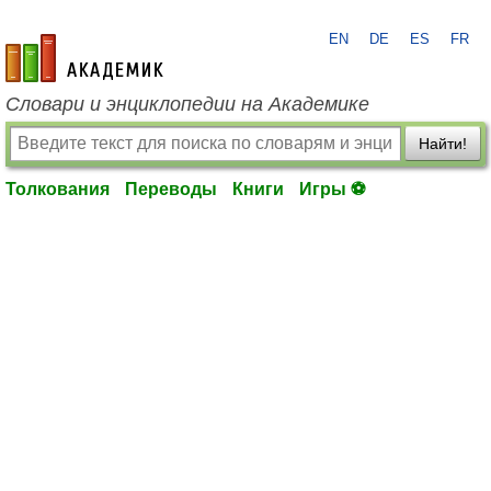
EN
DE
ES
FR
academic.ru
Словари и энциклопедии на Академике
Найти!
Толкования
Переводы
Книги
Игры ⚽