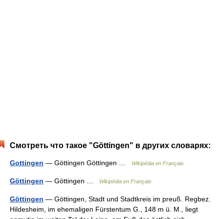
Смотреть что такое "Göttingen" в других словарях:
Gottingen
— Göttingen Göttingen …
Wikipédia en Français
Göttingen
— Göttingen …
Wikipédia en Français
Göttingen
— Göttingen, Stadt und Stadtkreis im preuß. Regbez.
Hildesheim, im ehemaligen Fürstentum G., 148 m ü. M., liegt