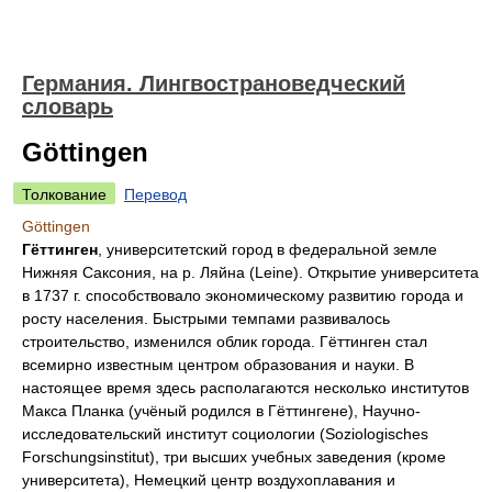
Германия. Лингвострановедческий
словарь
Göttingen
Толкование
Перевод
Göttingen
Гёттинген
, университетский город в федеральной земле
Нижняя Саксония, на р. Ляйна (Leine). Открытие университета
в 1737 г. способствовало экономическому развитию города и
росту населения. Быстрыми темпами развивалось
строительство, изменился облик города. Гёттинген стал
всемирно известным центром образования и науки. В
настоящее время здесь располагаются несколько институтов
Макса Планка (учёный родился в Гёттингене), Научно-
исследовательский институт социологии (Soziologisches
Forschungsinstitut), три высших учебных заведения (кроме
университета), Немецкий центр воздухоплавания и